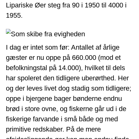
Lipariske Øer steg fra 90 i 1950 til 4000 i
1955.
I dag er intet som før: Antallet af årlige
gæster er nu oppe på 660.000 (mod et
befolkningstal på 14.000), hvilket til dels
har spoleret den tidligere uberørthed. Her
og der leves livet dog stadig som tidligere;
oppe i bjergene bager bønderne endnu
brød i store ovne, og fiskerne går ud i de
fiskerige farvande i små både og med
primitive redskaber. På de mere