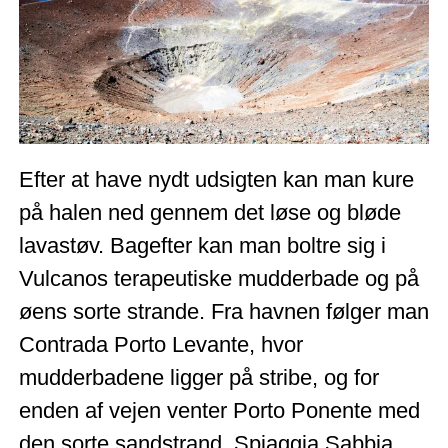
Efter at have nydt udsigten kan man kure
på halen ned gennem det løse og bløde
lavastøv. Bagefter kan man boltre sig i
Vulcanos terapeutiske mudderbade og på
øens sorte strande. Fra havnen følger man
Contrada Porto Levante, hvor
mudderbadene ligger på stribe, og for
enden af vejen venter Porto Ponente med
den sorte sandstrand, Spiaggia Sabbia