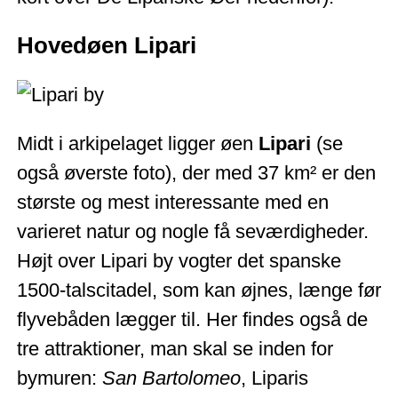
Hovedøen Lipari
Midt i arkipelaget ligger øen
Lipari
(se
også øverste foto), der med 37 km² er den
største og mest interessante med en
varieret natur og nogle få seværdigheder.
Højt over Lipari by vogter det spanske
1500-talscitadel, som kan øjnes, længe før
flyvebåden lægger til. Her findes også de
tre attraktioner, man skal se inden for
bymuren:
San Bartolomeo
, Liparis