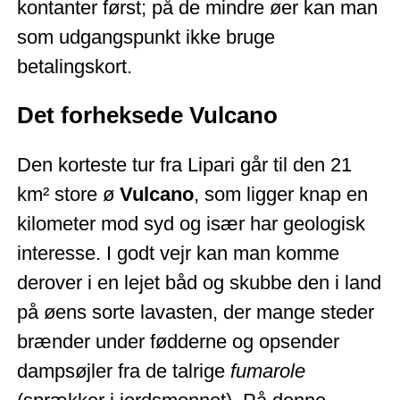
kontanter først; på de mindre øer kan man
som udgangspunkt ikke bruge
betalingskort.
Det forheksede Vulcano
Den korteste tur fra Lipari går til den 21
km² store ø
Vulcano
, som ligger knap en
kilometer mod syd og især har geologisk
interesse. I godt vejr kan man komme
derover i en lejet båd og skubbe den i land
på øens sorte lavasten, der mange steder
brænder under fødderne og opsender
dampsøjler fra de talrige
fumarole