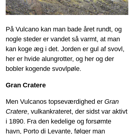
På Vulcano kan man bade året rundt, og
nogle steder er vandet så varmt, at man
kan koge æg i det. Jorden er gul af svovl,
her er hvide alungrotter, og her og der
bobler kogende svovlpøle.
Gran Cratere
Men Vulcanos topseværdighed er
Gran
Cratere
, vulkankrateret, der sidst var aktivt
i 1890. Fra den kedelige og forsømte
havn, Porto di Levante, følger man