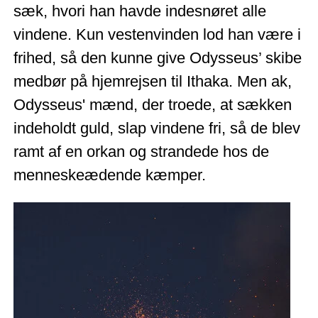
sæk, hvori han havde indesnøret alle
vindene. Kun vestenvinden lod han være i
frihed, så den kunne give Odysseus’ skibe
medbør på hjemrejsen til Ithaka. Men ak,
Odysseus' mænd, der troede, at sækken
indeholdt guld, slap vindene fri, så de blev
ramt af en orkan og strandede hos de
menneskeædende kæmper.