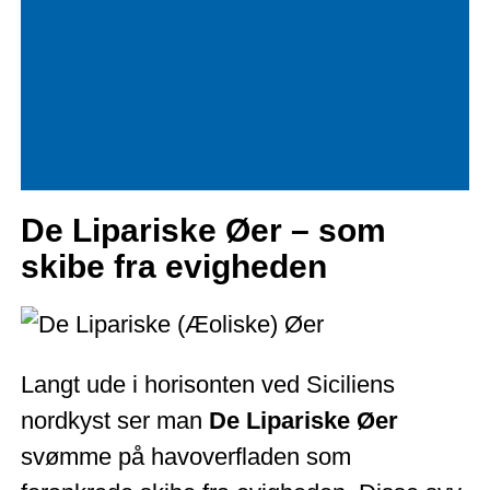
De Lipariske Øer – som
skibe fra evigheden
Langt ude i horisonten ved Siciliens
nordkyst ser man
De Lipariske Øer
svømme på havoverfladen som