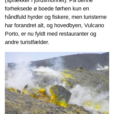
(sprækker i jordsmonnet). På denne
forheksede ø boede førhen kun en
håndfuld hyrder og fiskere, men turisterne
har forandret alt, og hovedbyen, Vulcano
Porto, er nu fyldt med restauranter og
andre turistfælder.