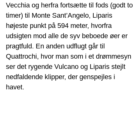
Vecchia og herfra fortsætte til fods (godt to
timer) til Monte Sant’Angelo, Liparis
højeste punkt på 594 meter, hvorfra
udsigten mod alle de syv beboede øer er
pragtfuld. En anden udflugt går til
Quattrochi, hvor man som i et drømmesyn
ser det rygende Vulcano og Liparis stejlt
nedfaldende klipper, der genspejles i
havet.