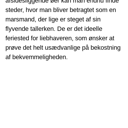
afsidesliggende øer kan man endnu finde
steder, hvor man bliver betragtet som en
marsmand, der lige er steget af sin
flyvende tallerken. De er det ideelle
feriested for liebhaveren, som ønsker at
prøve det helt usædvanlige på bekostning
af bekvemmeligheden.