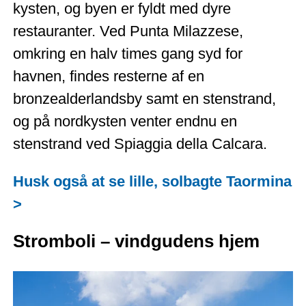
kysten, og byen er fyldt med dyre
restauranter. Ved Punta Milazzese,
omkring en halv times gang syd for
havnen, findes resterne af en
bronzealderlandsby samt en stenstrand,
og på nordkysten venter endnu en
stenstrand ved Spiaggia della Calcara.
Husk også at se lille, solbagte Taormina
>
Stromboli – vindgudens hjem