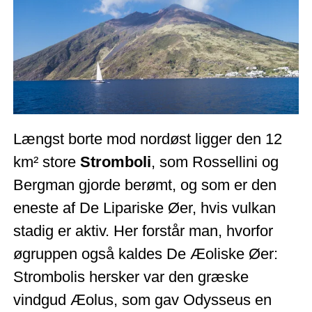
Længst borte mod nordøst ligger den 12
km² store
Stromboli
, som Rossellini og
Bergman gjorde berømt, og som er den
eneste af De Lipariske Øer, hvis vulkan
stadig er aktiv. Her forstår man, hvorfor
øgruppen også kaldes De Æoliske Øer:
Strombolis hersker var den græske
vindgud Æolus, som gav Odysseus en