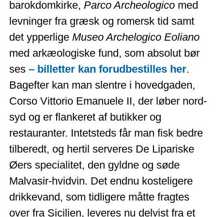
barokdomkirke,
Parco Archeologico
med
levninger fra græsk og romersk tid samt
det ypperlige
Museo Archelogico Eoliano
med arkæologiske fund, som absolut bør
ses
– billetter kan forudbestilles her
.
Bagefter kan man slentre i hovedgaden,
Corso Vittorio Emanuele II, der løber nord-
syd og er flankeret af butikker og
restauranter. Intetsteds får man fisk bedre
tilberedt, og hertil serveres De Lipariske
Øers specialitet, den gyldne og søde
Malvasir-hvidvin. Det endnu kosteligere
drikkevand, som tidligere måtte fragtes
over fra Sicilien, leveres nu delvist fra et