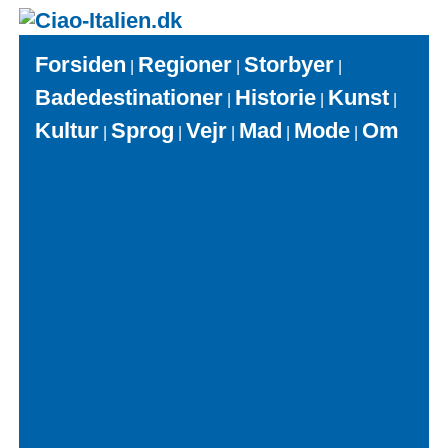
Forsiden
Regioner
Storbyer
|
|
|
Badedestinationer
Historie
Kunst
|
|
|
Kultur
Sprog
Vejr
Mad
Mode
Om
|
|
|
|
|