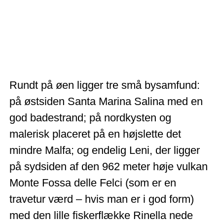
Rundt på øen ligger tre små bysamfund:
på østsiden Santa Marina Salina med en
god badestrand; på nordkysten og
malerisk placeret på en højslette det
mindre Malfa; og endelig Leni, der ligger
på sydsiden af den 962 meter høje vulkan
Monte Fossa delle Felci (som er en
travetur værd – hvis man er i god form)
med den lille fiskerflække Rinella nede