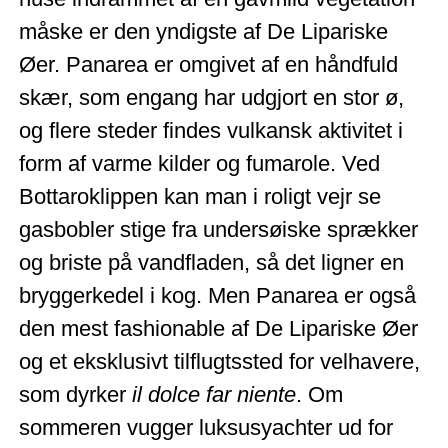
måske er den yndigste af De Lipariske
Øer. Panarea er omgivet af en håndfuld
skær, som engang har udgjort en stor ø,
og flere steder findes vulkansk aktivitet i
form af varme kilder og fumarole. Ved
Bottaroklippen kan man i roligt vejr se
gasbobler stige fra undersøiske sprækker
og briste på vandfladen, så det ligner en
bryggerkedel i kog. Men Panarea er også
den mest fashionable af De Lipariske Øer
og et eksklusivt tilflugtssted for velhavere,
som dyrker
il dolce far niente
. Om
sommeren vugger luksusyachter ud for