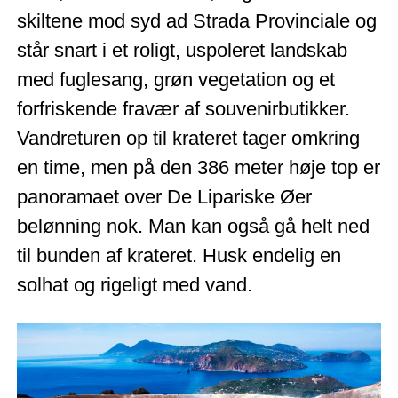
skiltene mod syd ad Strada Provinciale og
står snart i et roligt, uspoleret landskab
med fuglesang, grøn vegetation og et
forfriskende fravær af souvenirbutikker.
Vandreturen op til krateret tager omkring
en time, men på den 386 meter høje top er
panoramaet over De Lipariske Øer
belønning nok. Man kan også gå helt ned
til bunden af krateret. Husk endelig en
solhat og rigeligt med vand.