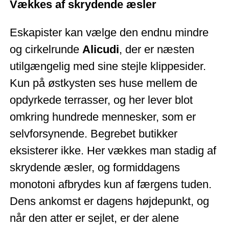
Vækkes af skrydende æsler
Eskapister kan vælge den endnu mindre
og cirkelrunde
Alicudi
, der er næsten
utilgængelig med sine stejle klippesider.
Kun på østkysten ses huse mellem de
opdyrkede terrasser, og her lever blot
omkring hundrede mennesker, som er
selvforsynende. Begrebet butikker
eksisterer ikke. Her vækkes man stadig af
skrydende æsler, og formiddagens
monotoni afbrydes kun af færgens tuden.
Dens ankomst er dagens højdepunkt, og
når den atter er sejlet, er der alene