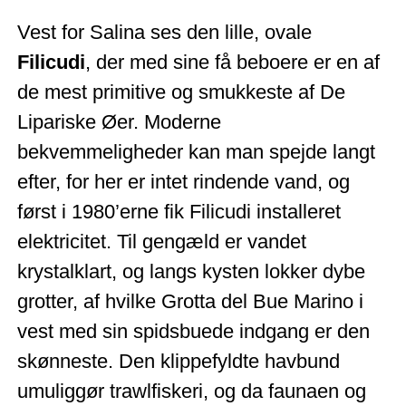
Vest for Salina ses den lille, ovale
Filicudi
, der med sine få beboere er en af
de mest primitive og smukkeste af De
Lipariske Øer. Moderne
bekvemmeligheder kan man spejde langt
efter, for her er intet rindende vand, og
først i 1980’erne fik Filicudi installeret
elektricitet. Til gengæld er vandet
krystalklart, og langs kysten lokker dybe
grotter, af hvilke Grotta del Bue Marino i
vest med sin spidsbuede indgang er den
skønneste. Den klippefyldte havbund
umuliggør trawlfiskeri, og da faunaen og