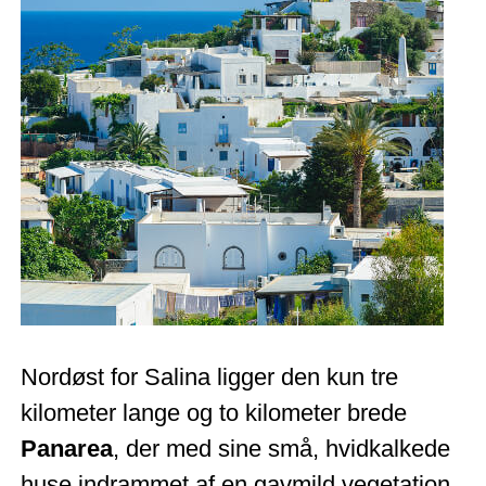
Nordøst for Salina ligger den kun tre
kilometer lange og to kilometer brede
Panarea
, der med sine små, hvidkalkede
huse indrammet af en gavmild vegetation